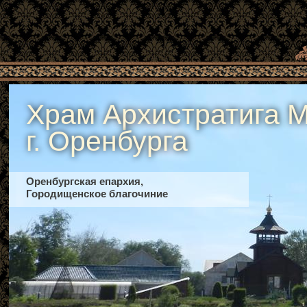
Храм Архистратига М
г. Оренбурга
Оренбургская епархия,
Городищенское благочиние